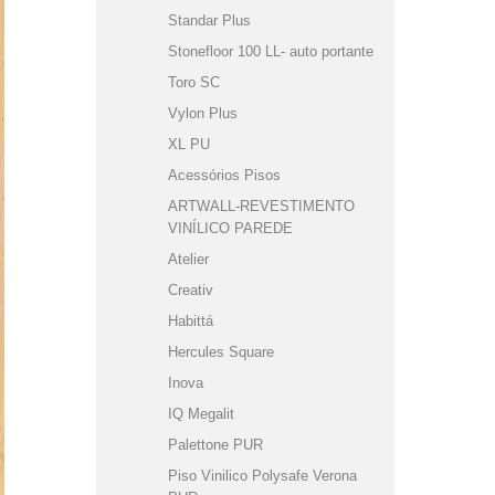
Standar Plus
Stonefloor 100 LL- auto portante
Toro SC
Vylon Plus
XL PU
Acessórios Pisos
ARTWALL-REVESTIMENTO
VINÍLICO PAREDE
Atelier
Creativ
Habittá
Hercules Square
Inova
IQ Megalit
Palettone PUR
Piso Vinilico Polysafe Verona