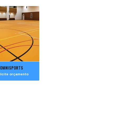
OMNISPORTS
licite orçamento