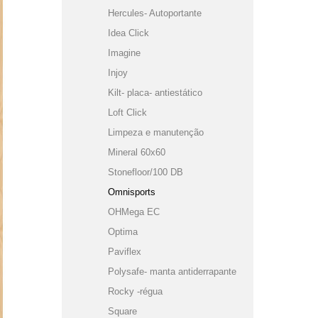
Hercules- Autoportante
Idea Click
Imagine
Injoy
Kilt- placa- antiestático
Loft Click
Limpeza e manutenção
Mineral 60x60
Stonefloor/100 DB
Omnisports
OHMega EC
Optima
Paviflex
Polysafe- manta antiderrapante
Rocky -régua
Square