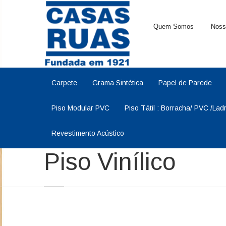
Quem Somos
Noss
Carpete
Grama Sintética
Papel de Parede
Piso Modular PVC
Piso Tátil : Borracha/ PVC /Lad
Revestimento Acústico
Piso Vinílico