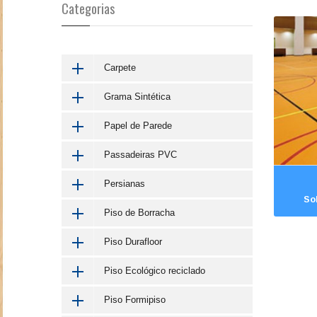
Categorias
Carpete
Grama Sintética
Papel de Parede
Passadeiras PVC
Persianas
So
Piso de Borracha
Piso Durafloor
Piso Ecológico reciclado
Piso Formipiso