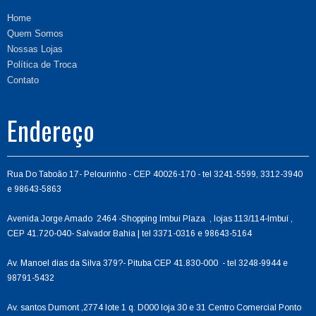
Home
Quem Somos
Nossas Lojas
Política de Troca
Contato
Endereço
Rua Do Taboão 17- Pelourinho - CEP 40026-170 - tel 3241-5599, 3312-3940
e 98643-5863
Avenida Jorge Amado 2464 -Shopping Imbui Plaza , lojas 113/114-Imbuí ,
CEP 41.720-040- Salvador Bahia | tel 3371-0316 e 98643-5164
Av. Manoel dias da Silva 379?- Pituba CEP 41.830-000 - tel 3248-9944 e
98791-5432
Av. santos Dumont ,2774 lote 1 q. D000 loja 30 e 31 Centro Comercial Ponto