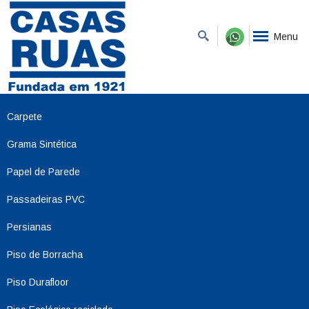
Menu
Carpete
Grama Sintética
Papel de Parede
Passadeiras PVC
Persianas
Piso de Borracha
Piso Durafloor