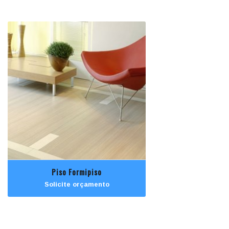
Piso Formipiso
Solicite orçamento