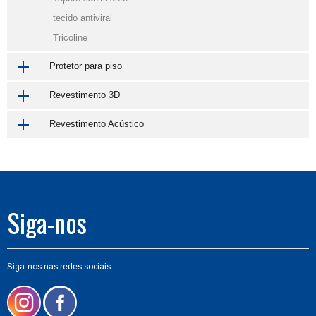
tecido antiviral
Tricoline
Protetor para piso
Revestimento 3D
Revestimento Acústico
Siga-nos
Siga-nos nas redes sociais