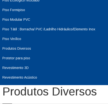
Piso Ecológico reciclado
Piso Formipiso
Piso Modular PVC
Piso Tátil : Borracha/ PVC /Ladrilho Hidráulico/Elemento Inox
Piso Vinílico
Produtos Diversos
Protetor para piso
Revestimento 3D
Revestimento Acústico
Produtos Diversos