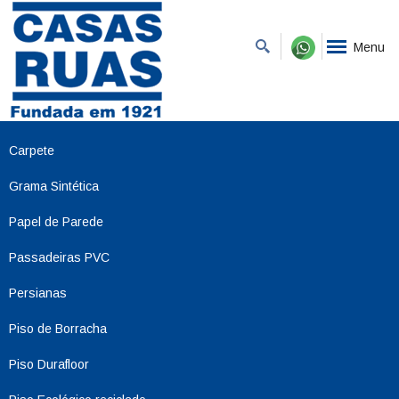
Menu
Carpete
Grama Sintética
Papel de Parede
Passadeiras PVC
Persianas
Piso de Borracha
Piso Durafloor