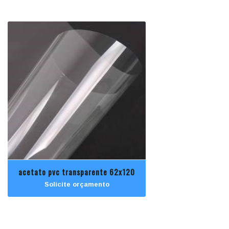
acetato pvc transparente 62x120
Solicite orçamento