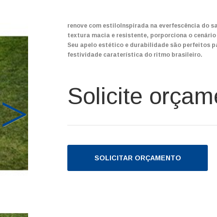
renove com estiloInspirada na everfescência do 
textura macia e resistente, porporciona o cenári
Seu apelo estético e durabilidade são perfeitos
festividade caraterística do ritmo brasileiro.
Solicite orçam
SOLICITAR ORÇAMENTO
Next