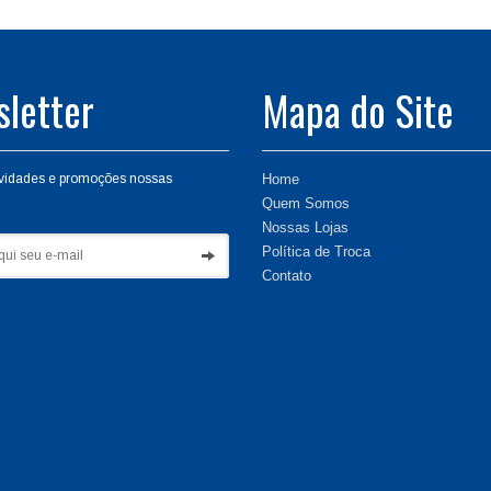
letter
Mapa do Site
vidades e promoções nossas
Home
Quem Somos
Nossas Lojas
Política de Troca
Contato