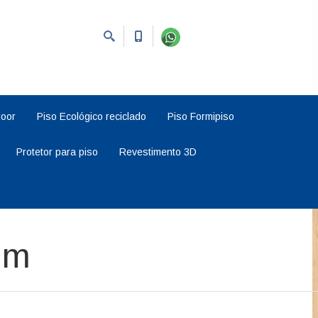
loor
Piso Ecológico reciclado
Piso Formipiso
Protetor para piso
Revestimento 3D
mm