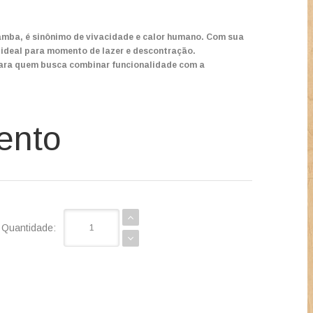
samba, é sinônimo de vivacidade e calor humano. Com sua
o ideal para momento de lazer e descontração.
 para quem busca combinar funcionalidade com a
ento
Quantidade: