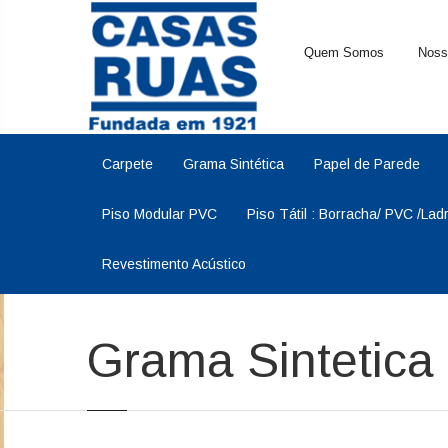
Quem Somos
Noss
Carpete
Grama Sintética
Papel de Parede
Piso Modular PVC
Piso Tátil : Borracha/ PVC /Lad
Revestimento Acústico
Grama Sintetic