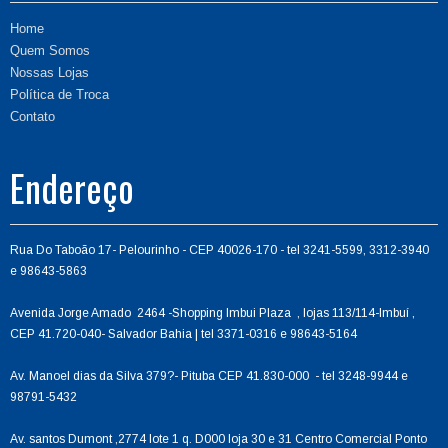
Home
Quem Somos
Nossas Lojas
Política de Troca
Contato
Endereço
Rua Do Taboão 17- Pelourinho - CEP 40026-170 - tel 3241-5599, 3312-3940
e 98643-5863
Avenida Jorge Amado 2464 -Shopping Imbui Plaza , lojas 113/114-Imbuí ,
CEP 41.720-040- Salvador Bahia | tel 3371-0316 e 98643-5164
Av. Manoel dias da Silva 379?- Pituba CEP 41.830-000 - tel 3248-9944 e
98791-5432
Av. santos Dumont ,2774 lote 1 q. D000 loja 30 e 31 Centro Comercial Ponto