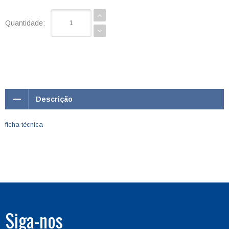
Quantidade:
Descrição
ficha técnica
Siga-nos