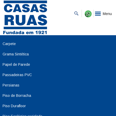
Menu
Carpete
Grama Sintética
Papel de Parede
Passadeiras PVC
Persianas
Piso de Borracha
Piso Durafloor